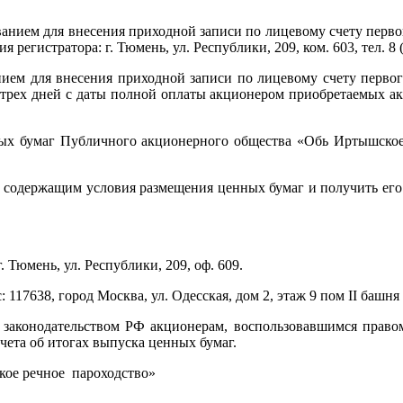
м для внесения приходной записи по лицевому счету первого 
егистратора: г. Тюмень, ул. Республики, 209, ком. 603, тел. 8
м для внесения приходной записи по лицевому счету первого
 трех дней с даты полной оплаты акционером приобретаемых акц
 бумаг Публичного акционерного общества «Обь Иртышское р
, содержащим условия размещения ценных бумаг и получить его 
 Тюмень, ул. Республики, 209, оф. 609.
7638, город Москва, ул. Одесская, дом 2, этаж 9 пом II башня
 законодательством РФ акционерам, воспользовавшимся право
ета об итогах выпуска ценных бумаг.
кое речное пароходство»