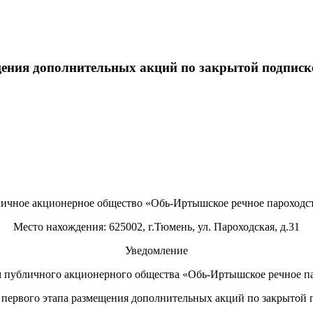
мещения дополнительных акций по закрытой подписк
ичное акционерное общество «Обь-Иртышское речное пароходс
Место нахождения: 625002, г.Тюмень, ул. Пароходская, д.31
Уведомление
 публичного акционерного общества «Обь-Иртышское речное п
е первого этапа размещения дополнительных акций по закрытой 