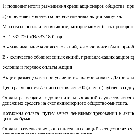
1) подводит итоги размещения среди акционеров общества, п
2) определяет количество неразмещенных акций выпуска.
Максимально количество акций, которое может быть приобрете
А=1 332 720 х(В/333 180), где
А - максимальное количество акций, которое может быть приоб
В - количество обыкновенных акций, принадлежащих акционер
Условия и порядок оплаты Акций.
Акции размещаются при условии их полной оплаты. Датой опла
Цена размещения Акций составляет 200 (двести) рублей за од
Оплата размещаемых дополнительных акций осуществляется д
денежных средств на счет акционерного общества-эмитента.
Возможна оплата путем зачета денежных требований к акци
ценных бумаг.
Оплата размещаемых дополнительных акций осуществляется п