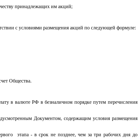
ичеству принадлежащих им акций;
етствии с условиями размещения акций по следующей формуле:
счет Общества.
лату в валюте РФ в безналичном порядке путем перечисления
редусмотренным Документом, содержащим условия размещения
вого этапа - в срок не позднее, чем за три рабочих дня до