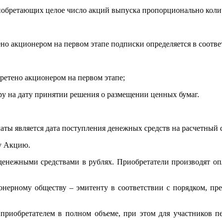
риобретающих целое число акций выпуска пропорционально кол
но акционером на первом этапе подписки определяется в соотв
ретено акционером на первом этапе;
у на дату принятии решения о размещении ценных бумаг.
ты является дата поступления денежных средств на расчетный 
ну Акцию.
енежными средствами в рублях. Приобретатели производят оп
онерному обществу – эмитенту в соответствии с порядком, п
риобретателем в полном объеме, при этом для участников пер