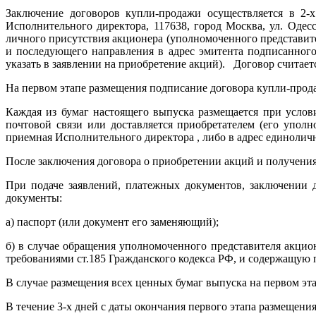
Заключение договоров купли-продажи осуществляется в 2-х 
Исполнительного директора, 117638, город Москва, ул. Одес
личного присутствия акционера (уполномоченного представит
и последующего направления в адрес эмитента подписанного
указать в заявлении на приобретение акций). Договор считае
На первом этапе размещения подписание договора купли-прода
Каждая из бумаг настоящего выпуска размещается при усло
почтовой связи или доставляется приобретателем (его уполн
приемная Исполнительного директора , либо в адрес единолично
После заключения договора о приобретении акций и получени
При подаче заявлений, платежных документов, заключении 
документы:
а) паспорт (или документ его заменяющий);
б) в случае обращения уполномоченного представителя акцио
требованиями ст.185 Гражданского кодекса РФ, и содержащую
В случае размещения всех ценных бумаг выпуска на первом эт
В течение 3-х дней с даты окончания первого этапа размеще