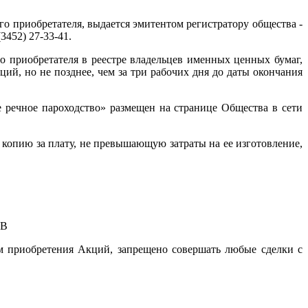
приобретателя, выдается эмитентом регистратору общества -
 (3452) 27-33-41.
 приобретателя в реестре владельцев именных ценных бумаг,
ий, но не позднее, чем за три рабочих дня до даты окончания
ечное пароходство» размещен на странице Общества в сети
копию за плату, не превышающую затраты на ее изготовление,
 В
м приобретения Акций, запрещено совершать любые сделки с