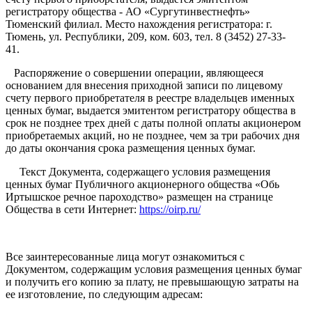
регистратору общества - АО «Сургутинвестнефть»
Тюменский филиал. Место нахождения регистратора: г.
Тюмень, ул. Республики, 209, ком. 603, тел. 8 (3452) 27-33-
41.
Распоряжение о совершении операции, являющееся
основанием для внесения приходной записи по лицевому
счету первого приобретателя в реестре владельцев именных
ценных бумаг, выдается эмитентом регистратору общества в
срок не позднее трех дней с даты полной оплаты акционером
приобретаемых акций, но не позднее, чем за три рабочих дня
до даты окончания срока размещения ценных бумаг.
Текст Документа, содержащего условия размещения
ценных бумаг Публичного акционерного общества «Обь
Иртышское речное пароходство» размещен на странице
Общества в сети Интернет:
https://oirp.ru/
Все заинтересованные лица могут ознакомиться с
Документом, содержащим условия размещения ценных бумаг
и получить его копию за плату, не превышающую затраты на
ее изготовление, по следующим адресам: