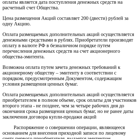
оплаты является дата поступления денежных средств на
расчетный счет Общества.
Цена размещения Акций составляет 200 (двести) рублей за
одну Акцию.
Оплата размещаемых дополнительных акций осуществляется
денежными средствами в рублях. Приобретатели производят
оплату в валюте РФ в безналичном порядке путем
перечисления денежных средств на счет акционерного
общества-эмитента.
Возможна оплата путем зачета денежных требований к
акционерному обществу – эмитенту в соответствии с
порядком, предусмотренным Документом, содержащим
условия размещения ценных бумаг.
Оплата размещаемых дополнительных акций осуществляется
приобретателем в полном объеме, срок оплаты для участников
второго этапа - не позднее, чем за четыре рабочих дня до
окончания срока размещения ценных бумаг, но не ранее даты
заключения договора купли-продажи акций
Распоряжение о совершении операции, являющееся
основанием для внесения приходной записи по лицевому
счету первого приобретателя, выдается эмитентом