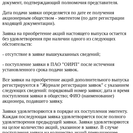
документ, подтверждающий полномочия представителя.
Дата подачи заявки определяется по дате ее получения
акционерным обществом - эмитентом (по дате регистрации
входящей документации).
Заявка на приобретение акций настоящего выпуска остается
без удовлетворения при наличии одного из следующих
обстоятельств:
- отсутствие в заявке вышеуказанных сведений;
- поступление заявки в ПАО "ОИРП" после истечения
установленного срока подачи заявок.
Все заявки на приобретение акций дополнительного выпуска
регистрируются в "Журнале регистрации заявок" с указанием
следующих сведений: порядковый номер заявки; дата и время
поступления заявки в общество; ФИО (наименование)
акционера, подавшего заявку.
Заявки удовлетворяются в порядке их поступления эмитенту.
Каждая последующая заявка удовлетворяется после полного
удовлетворения предыдущей заявки. Заявки удовлетворяются
на целое количество акций, указанное в заявке. В случае
поступления заявки на количество акций превышающее