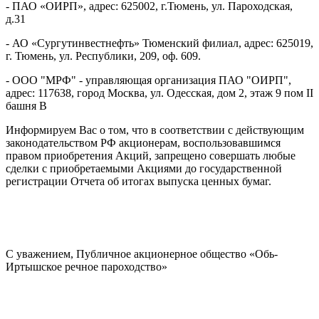
- ПАО «ОИРП», адрес: 625002, г.Тюмень, ул. Пароходская,
д.31
- АО «Сургутинвестнефть» Тюменский филиал, адрес: 625019,
г. Тюмень, ул. Республики, 209, оф. 609.
- ООО "МРФ" - управляющая организация ПАО "ОИРП",
адрес: 117638, город Москва, ул. Одесская, дом 2, этаж 9 пом II
башня В
Информируем Вас о том, что в соответствии с действующим
законодательством РФ акционерам, воспользовавшимся
правом приобретения Акций, запрещено совершать любые
сделки с приобретаемыми Акциями до государственной
регистрации Отчета об итогах выпуска ценных бумаг.
С уважением, Публичное акционерное общество «Обь-
Иртышское речное пароходство»