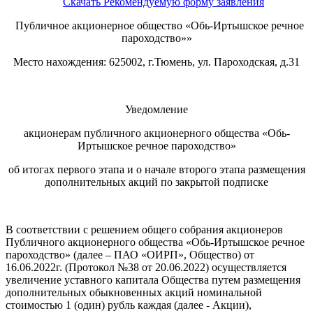
Скачать Рекомендуемую форму заявления
Публичное акционерное общество «Обь-Иртышское речное
пароходство»»
Место нахождения: 625002, г.Тюмень, ул. Пароходская, д.31
Уведомление
акционерам публичного акционерного общества «Обь-
Иртышское речное пароходство»
об итогах первого этапа и о начале второго этапа размещения
дополнительных акций по закрытой подписке
В соответствии с решением общего собрания акционеров
Публичного акционерного общества «Обь-Иртышское речное
пароходство» (далее – ПАО «ОИРП», Общество) от
16.06.2022г. (Протокол №38 от 20.06.2022) осуществляется
увеличение уставного капитала Общества путем размещения
дополнительных обыкновенных акций номинальной
стоимостью 1 (один) рубль каждая (далее - Акции),