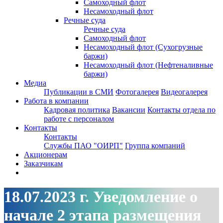
Самоходный флот
Несамоходный флот
Речные суда
Речные суда
Самоходный флот
Несамоходный флот (Сухогрузные
баржи)
Несамоходный флот (Нефтеналивные
баржи)
Медиа
Публикации в СМИ
Фотогалерея
Видеогалерея
Работа в компании
Кадровая политика
Вакансии
Контакты отдела по
работе с персоналом
Контакты
Контакты
Службы ПАО "ОИРП"
Группа компаний
Акционерам
Заказчикам
18.07.2023 г. Уведомление о
начале 2 этапа размещения