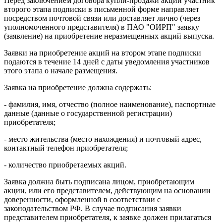
Перед заключением договора купли-продажи акций участник
второго этапа подписки в письменной форме направляет
посредством почтовой связи или доставляет лично (через
уполномоченного представителя) в ПАО "ОИРП" заявку
(заявление) на приобретение неразмещенных акций выпуска.
Заявки на приобретение акций на втором этапе подписки
подаются в течение 14 дней с даты уведомления участников
этого этапа о начале размещения.
Заявка на приобретение должна содержать:
- фамилия, имя, отчество (полное наименование), паспортные
данные (данные о государственной регистрации)
приобретателя;
- место жительства (место нахождения) и почтовый адрес,
контактный телефон приобретателя;
- количество приобретаемых акций.
Заявка должна быть подписана лицом, приобретающим
акции, или его представителем, действующим на основании
доверенности, оформленной в соответствии с
законодательством РФ. В случае подписания заявки
представителем приобретателя, к заявке должен прилагаться