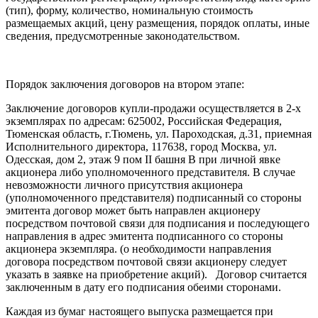
(тип), форму, количество, номинальную стоимость
размещаемых акций, цену размещения, порядок оплаты, иные
сведения, предусмотренные законодательством.
Порядок заключения договоров на втором этапе:
Заключение договоров купли-продажи осуществляется в 2-х
экземплярах по адресам: 625002, Российская Федерация,
Тюменская область, г.Тюмень, ул. Пароходская, д.31, приемная
Исполнительного директора, 117638, город Москва, ул.
Одесская, дом 2, этаж 9 пом II башня В при личной явке
акционера либо уполномоченного представителя. В случае
невозможности личного присутствия акционера
(уполномоченного представителя) подписанный со стороны
эмитента договор может быть направлен акционеру
посредством почтовой связи для подписания и последующего
направления в адрес эмитента подписанного со стороны
акционера экземпляра. (о необходимости направления
договора посредством почтовой связи акционеру следует
указать в заявке на приобретение акций). Договор считается
заключенным в дату его подписания обеими сторонами.
Каждая из бумаг настоящего выпуска размещается при