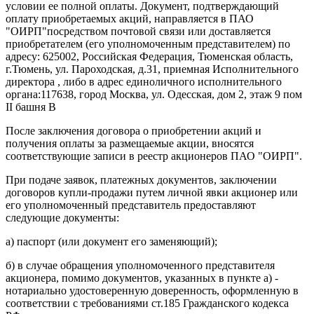
условии ее полной оплаты. Документ, подтверждающий
оплату приобретаемых акций, направляется в ПАО
"ОИРП"посредством почтовой связи или доставляется
приобретателем (его уполномоченным представителем) по
адресу: 625002, Российская Федерация, Тюменская область,
г.Тюмень, ул. Пароходская, д.31, приемная Исполнительного
директора , либо в адрес единоличного исполнительного
органа:117638, город Москва, ул. Одесская, дом 2, этаж 9 пом
II башня В
После заключения договора о приобретении акций и
получения оплаты за размещаемые акции, вносятся
соответствующие записи в реестр акционеров ПАО "ОИРП".
При подаче заявок, платежных документов, заключении
договоров купли-продажи путем личной явки акционер или
его уполномоченный представитель предоставляют
следующие документы:
а) паспорт (или документ его заменяющий);
б) в случае обращения уполномоченного представителя
акционера, помимо документов, указанных в пункте а) -
нотариально удостоверенную доверенность, оформленную в
соответствии с требованиями ст.185 Гражданского кодекса