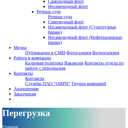
Самоходный флот
Несамоходный флот
Речные суда
Речные суда
Самоходный флот
Несамоходный флот (Сухогрузные
баржи)
Несамоходный флот (Нефтеналивные
баржи)
Медиа
Публикации в СМИ
Фотогалерея
Видеогалерея
Работа в компании
Кадровая политика
Вакансии
Контакты отдела по
работе с персоналом
Контакты
Контакты
Службы ПАО "ОИРП"
Группа компаний
Акционерам
Заказчикам
Перегрузка
Главная