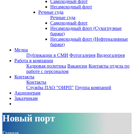
Самоходный флот
Несамоходный флот
Речные суда
Речные суда
Самоходный флот
Несамоходный флот (Сухогрузные
баржи)
Несамоходный флот (Нефтеналивные
баржи)
Медиа
Публикации в СМИ
Фотогалерея
Видеогалерея
Работа в компании
Кадровая политика
Вакансии
Контакты отдела по
работе с персоналом
Контакты
Контакты
Службы ПАО "ОИРП"
Группа компаний
Акционерам
Заказчикам
Новый порт
Главная