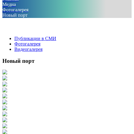
Медиа
Фотогалерея
Новый порт
Публикации в СМИ
Фотогалерея
Видеогалерея
Новый порт