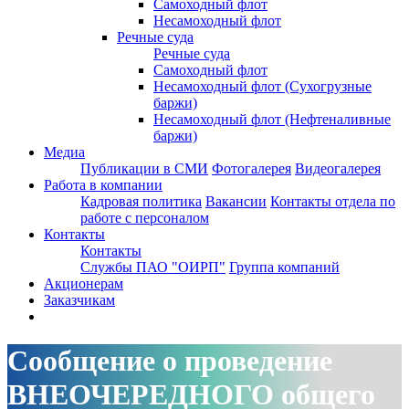
Самоходный флот
Несамоходный флот
Речные суда
Речные суда
Самоходный флот
Несамоходный флот (Сухогрузные
баржи)
Несамоходный флот (Нефтеналивные
баржи)
Медиа
Публикации в СМИ
Фотогалерея
Видеогалерея
Работа в компании
Кадровая политика
Вакансии
Контакты отдела по
работе с персоналом
Контакты
Контакты
Службы ПАО "ОИРП"
Группа компаний
Акционерам
Заказчикам
Сообщение о проведение
ВНЕОЧЕРЕДНОГО общего